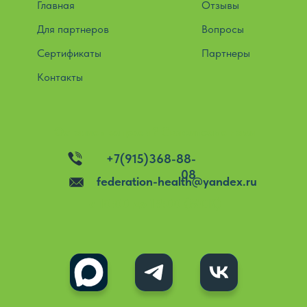
Главная
Отзывы
Для партнеров
Вопросы
Сертификаты
Партнеры
Контакты
Остались вопросы? Свяжитесь с нами
+7(915)368-88-
08
federation-health@yandex.ru
c 10:00 до 19:00 (МСК)