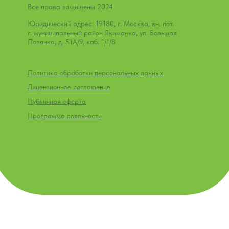
Все права защищены 2024
Юридический адрес: 19180, г. Москва, вн. пот.
г. муниципальный район Якиманка, ул. Большая
Полянка, д. 51А/9, каб. 1/1/8
Политика обработки персональных данных
Лицензионное соглашение
Публичная оферта
Программа лояльности