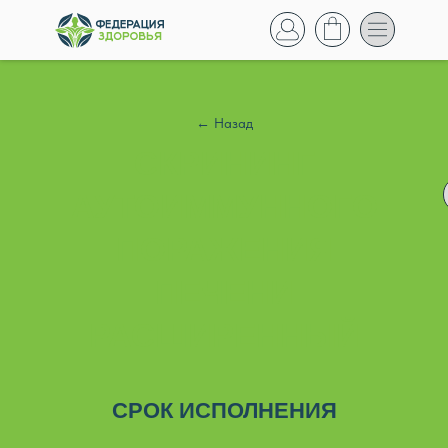
← Назад
СКРИНИНГ
АУТОИММУННОГО
ПОРАЖЕНИЯ
ПЕЧЕНИ
РАСШИРЕННЫЙ
СРОК ИСПОЛНЕНИЯ