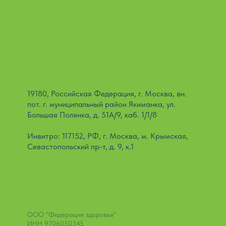
19180, Российская Федерация, г. Москва, вн.
пот. г. муниципальный район Якиманка, ул.
Большая Полянка, д. 51А/9, каб. 1/1/8
Инвитро: 117152, РФ, г. Москва, м. Крымская,
Севастопольский пр-т, д. 9, к.1
ООО "Федерация здоровья"
ИНН 9706050345