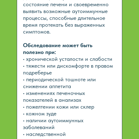
состояние печени и своевременно
выявить возможные аутоиммунные
процессы, способные длительное
время протекать без выраженных
симптомов.
Обследование может быть
полезно при:
• хронической усталости и слабости
• тяжести или дискомфорте в правом
подреберье
• периодической тошноте или
снижении аппетита
• изменениях печеночных
показателей в анализах
• пожелтении кожи или склер
• кожном зуде
• наличии аутоиммунных
заболеваний
• наследственной