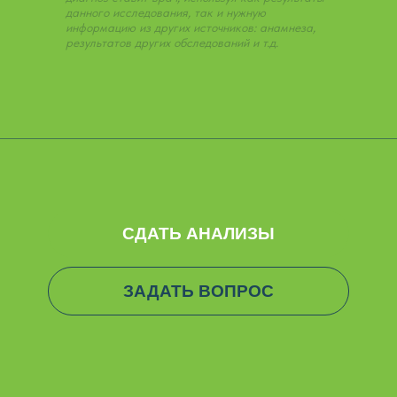
данного исследования, так и нужную
информацию из других источников: анамнеза,
результатов других обследований и т.д.
СДАТЬ АНАЛИЗЫ
ЗАДАТЬ ВОПРОС