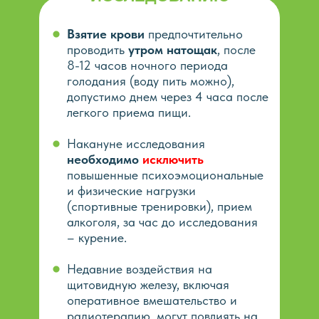
Взятие крови
предпочтительно
проводить
утром натощак
, после
8-12 часов ночного периода
голодания (воду пить можно),
допустимо днем через 4 часа после
легкого приема пищи.
Накануне исследования
необходимо
исключить
повышенные психоэмоциональные
и физические нагрузки
(спортивные тренировки), прием
алкоголя, за час до исследования
– курение.
Недавние воздействия на
щитовидную железу, включая
оперативное вмешательство и
радиотерапию, могут повлиять на