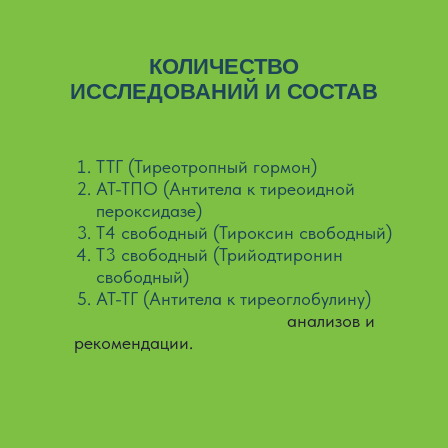
КОЛИЧЕСТВО
ИССЛЕДОВАНИЙ И СОСТАВ
5 исследований:
ТТГ (Тиреотропный гормон)
АТ-ТПО (Антитела к тиреоидной
пероксидазе)
Т4 свободный (Тироксин свободный)
Т3 свободный (Трийодтиронин
свободный)
АТ-ТГ (Антитела к тиреоглобулину)
Отдельная расшифровка
анализов и
рекомендации.