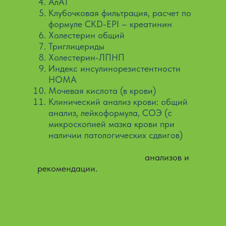
АлАТ
Клубочковая фильтрация, расчет по
формуле CKD-EPI – креатинин
Холестерин общий
Триглицериды
Холестерин-ЛПНП
Индекс инсулинорезистентности
HOMA
Мочевая кислота (в крови)
Клинический анализ крови: общий
анализ, лейкоформула, СОЭ (с
микроскопией мазка крови при
наличии патологических сдвигов)
Отдельная расшифровка
анализов и
рекомендации.