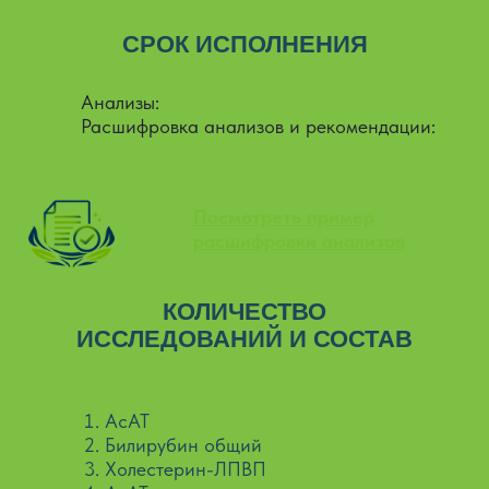
СРОК ИСПОЛНЕНИЯ
Анализы:
до 2 рабочих дней
Расшифровка анализов и рекомендации:
до 4 рабочих дней
Посмотреть пример
расшифровки анализов
КОЛИЧЕСТВО
ИССЛЕДОВАНИЙ И СОСТАВ
11 исследований:
АсАТ
Билирубин общий
Холестерин-ЛПВП