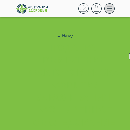
← Назад
ПОДАГРА:
ВЫЯВЛЕНИЕ
ФАКТОРОВ РИСКА
РАЗВИТИЯ
ЗАБОЛЕВАНИЯ,
РАСШИРЕННОЕ
ОБСЛЕДОВАНИЕ