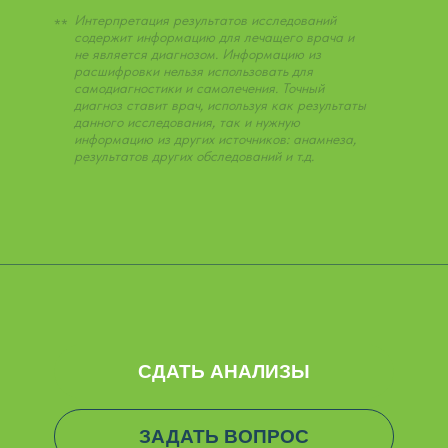
Интерпретация результатов исследований
**
содержит информацию для лечащего врача и
не является диагнозом. Информацию из
расшифровки нельзя использовать для
самодиагностики и самолечения. Точный
диагноз ставит врач, используя как результаты
данного исследования, так и нужную
информацию из других источников: анамнеза,
результатов других обследований и т.д.
СДАТЬ АНАЛИЗЫ
ЗАДАТЬ ВОПРОС