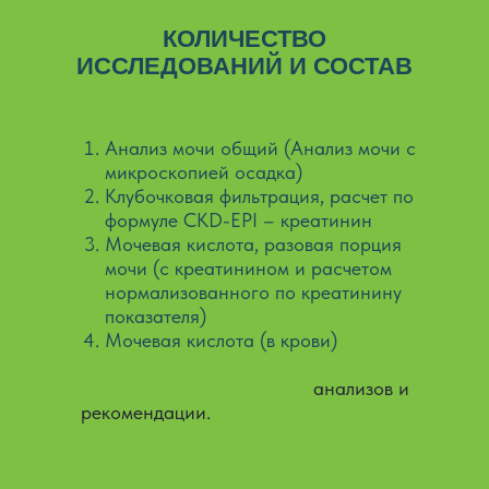
КОЛИЧЕСТВО
ИССЛЕДОВАНИЙ И СОСТАВ
4 исследования:
Анализ мочи общий (Анализ мочи с
микроскопией осадка)
Клубочковая фильтрация, расчет по
формуле CKD-EPI – креатинин
Мочевая кислота, разовая порция
мочи (с креатинином и расчетом
нормализованного по креатинину
показателя)
Мочевая кислота (в крови)
Отдельная расшифровка
анализов и
рекомендации.