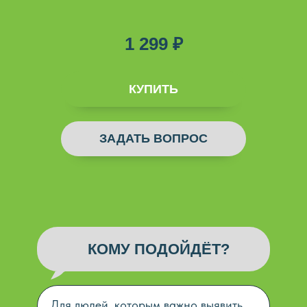
1 299 ₽
ДОБАВЛЕНО
КУПИТЬ
ЗАДАТЬ ВОПРОС
КОМУ ПОДОЙДЁТ?
Для людей, которым важно выявить