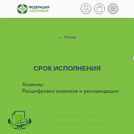
← Назад
ПОДАГРА
СРОК ИСПОЛНЕНИЯ
Анализы:
до 2 рабочих дней
Расшифровка анализов и рекомендации:
до 4 рабочих дней
Посмотреть пример
расшифровки анализов