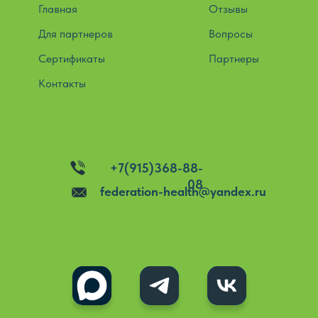
Главная
Отзывы
Для партнеров
Вопросы
Сертификаты
Партнеры
Контакты
Остались вопросы? Свяжитесь с нами
+7(915)368-88-
08
federation-health@yandex.ru
c 10:00 до 19:00 (МСК)