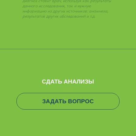
диагноз ставит врач, используя как результаты
данного исследования, так и нужную
информацию из других источников: анамнеза,
результатов других обследований и т.д.
СДАТЬ АНАЛИЗЫ
ЗАДАТЬ ВОПРОС