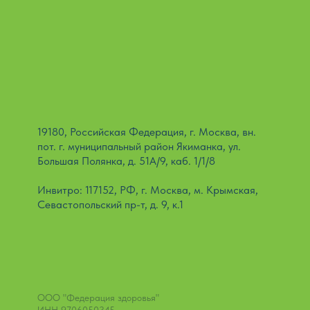
19180, Российская Федерация, г. Москва, вн.
пот. г. муниципальный район Якиманка, ул.
Большая Полянка, д. 51А/9, каб. 1/1/8
Инвитро: 117152, РФ, г. Москва, м. Крымская,
Севастопольский пр-т, д. 9, к.1
ООО "Федерация здоровья"