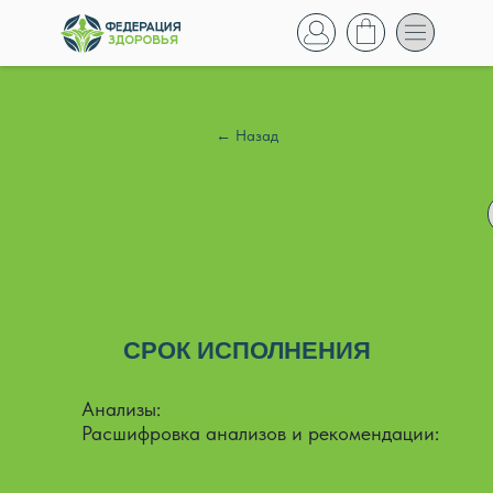
← Назад
ЛАБОРАТОРНАЯ
ДИАГНОСТИКА
ОСТЕОПОРОЗА
СРОК ИСПОЛНЕНИЯ
Анализы:
до 2 рабочих дней
Расшифровка анализов и рекомендации:
до 4 рабочих дней