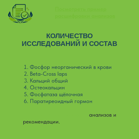
Посмотреть пример
расшифровки анализов
КОЛИЧЕСТВО
ИССЛЕДОВАНИЙ И СОСТАВ
6 исследований:
Фосфор неорганический в крови
Beta-Cross laps
Кальций общий
Остеокальцин
Фосфатаза щёлочная
Паратиреоидный гормон
Отдельная расшифровка
анализов и
рекомендации.