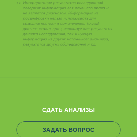
Интерпретация результатов исследований
**
содержит информацию для лечащего врача и
не является диагнозом. Информацию из
расшифровки нельзя использовать для
самодиагностики и самолечения. Точный
диагноз ставит врач, используя как результаты
данного исследования, так и нужную
информацию из других источников: анамнеза,
результатов других обследований и т.д.
СДАТЬ АНАЛИЗЫ
ЗАДАТЬ ВОПРОС