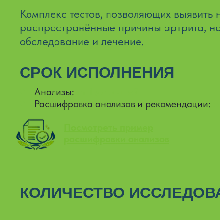
Комплекс тестов, позволяющих выявить 
распространённые причины артрита, н
обследование и лечение.
СРОК ИСПОЛНЕНИЯ
Анализы:
от 1 до 5 дней
Расшифровка анализов и рекомендации:
о
Посмотреть пример
расшифровки анализов
КОЛИЧЕСТВО ИССЛЕДОВА