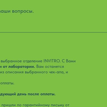
 ваши вопросы.
в выбранное отделение INVITRO. С Вами
и от лаборатории.
Вам останется
 из описания выбранного чек-апа, и
 оплаты.
едующий день после оплаты.
ы пришли по гарантийному письму от