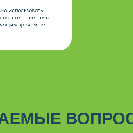
ьно использовать
рая в течение ночи
ечащим врачом не
ВАЕМЫЕ ВОПРО