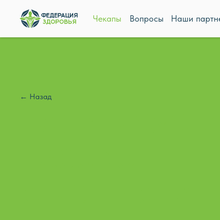
Чекапы
Вопросы
Наши партн
← Назад
БОЛИ В СУСТ
БАЗОВОЕ
ОБСЛЕДОВАН