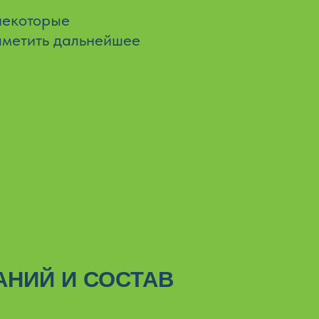
некоторые
аметить дальнейшее
т 1 до 4 дней
НИЙ И СОСТАВ