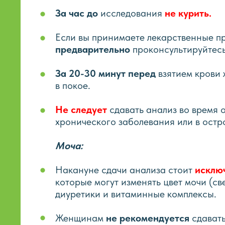
За час до
исследования
не курить.
Если вы принимаете лекарственные п
предварительно
проконсультируйтесь
За 20-30 минут перед
взятием крови 
в покое.
Не следует
сдавать анализ во время 
хронического заболевания или в остр
Моча:
Накануне сдачи анализа стоит
исклю
которые могут изменять цвет мочи (све
диуретики и витаминные комплексы.
Женщинам
не рекомендуется
сдавать