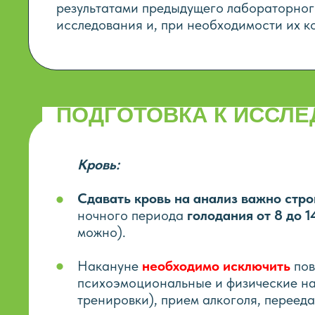
результатами предыдущего лабораторно
исследования и, при необходимости их к
ПОДГОТОВКА К ИССЛ
Кровь:
Сдавать кровь на анализ важно стр
ночного периода
голодания от 8 до 1
можно).
Накануне
необходимо исключить
по
психоэмоциональные и физические на
тренировки), прием алкоголя, перееда