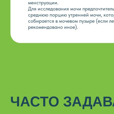
менструации.
Для исследования мочи предпочтител
среднюю порцию утренней мочи, кото
собирается в мочевом пузыре (если л
рекомендовано иное).
ЧАСТО ЗАДА