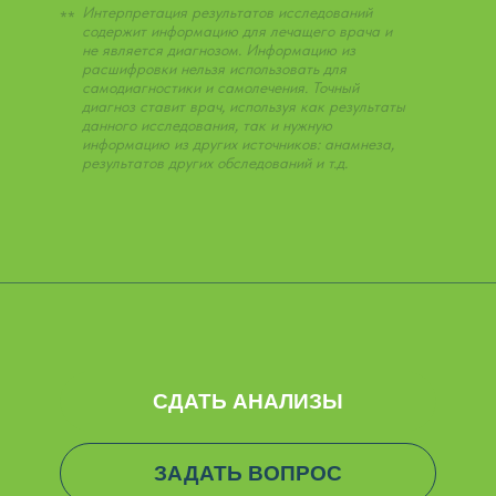
Интерпретация результатов исследований
**
содержит информацию для лечащего врача и
не является диагнозом. Информацию из
расшифровки нельзя использовать для
самодиагностики и самолечения. Точный
диагноз ставит врач, используя как результаты
данного исследования, так и нужную
информацию из других источников: анамнеза,
результатов других обследований и т.д.
СДАТЬ АНАЛИЗЫ
ЗАДАТЬ ВОПРОС