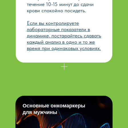
течение 10-15 минут до сдачи
крови спокойно посидеть.
Если вы контролируете
лабораторные показатели в
динамике, постарайтесь сдавать
каждый анализ в одно и то же
время при одинаковых условиях.
ВМЕСТЕ С ЭТИМ БЕРУТ:
Основные онкомаркеры
для мужчины