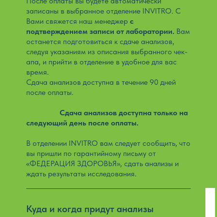
После оплаты вы будете автоматически
записаны в выбранное отделение INVITRO. С
Вами свяжется наш менеджер
с
подтверждением записи от лаборатории.
Вам
останется подготовиться к сдаче анализов,
следуя указаниям из описания выбранного чек-
апа, и прийти в отделение в удобное для вас
время.
Сдача анализов доступна в течение 90 дней
после оплаты.
ВАЖНО:
Сдача анализов доступна только на
следующий день после оплаты.
В отделении INVITRO вам следует сообщить, что
вы пришли по гарантийному письму от
«ФЕДЕРАЦИЯ ЗДОРОВЬЯ», сдать анализы и
ждать результаты исследования.
Куда и когда придут анализы