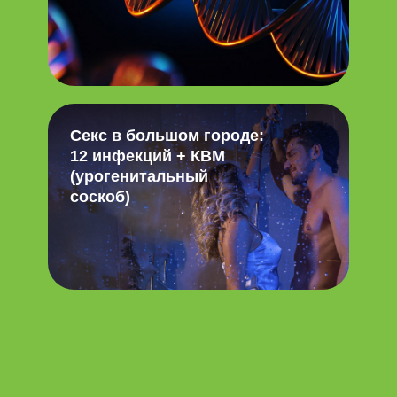
Секс в большом городе:
12 инфекций + КВМ
(урогенитальный
соскоб)