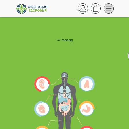
← Назад
БАЗОВЫЙ ЧЕК-АП
ДЛЯ МУЖЧИН