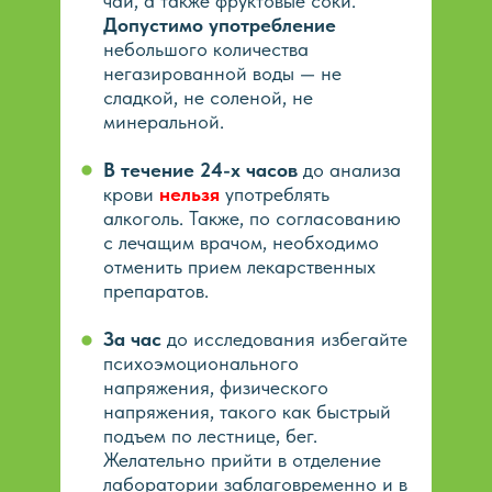
чай, а также фруктовые соки.
Допустимо употребление
небольшого количества
негазированной воды — не
сладкой, не соленой, не
минеральной.
В течение 24-х часов
до анализа
крови
нельзя
употреблять
алкоголь. Также, по согласованию
с лечащим врачом, необходимо
отменить прием лекарственных
препаратов.
За час
до исследования избегайте
психоэмоционального
напряжения, физического
напряжения, такого как быстрый
подъем по лестнице, бег.
Желательно прийти в отделение
лаборатории заблаговременно и в