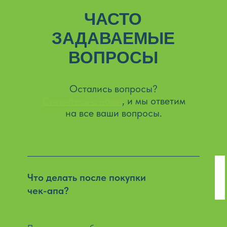
ЧАСТО
ЗАДАВАЕМЫЕ
ВОПРОСЫ
Остались вопросы?
Свяжитесь с нами
, и мы ответим
на все ваши вопросы.
Что делать после покупки
чек-апа?