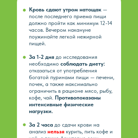
Кровь сдают утром натощак
—
после последнего приема пищи
должно пройти как минимум 12-14
часов. Вечером накануне
поужинайте легкой нежирной
пищей.
За 1-2 дня
до исследования
необходимо
соблюдать диету:
отказаться от употребления
богатой пуринами пищи — печени,
почек, а также максимально
ограничить в рационе мясо, рыбу,
кофе, чай.
Противопоказаны
интенсивные физические
нагрузки.
За 2 часа
до сдачи крови на
анализ
нельзя
курить, пить кофе и